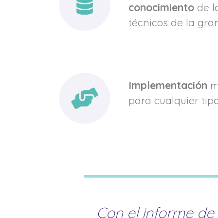
conocimiento
de l
técnicos de la gra
Implementación
mu
para cualquier tip
Con el informe de 