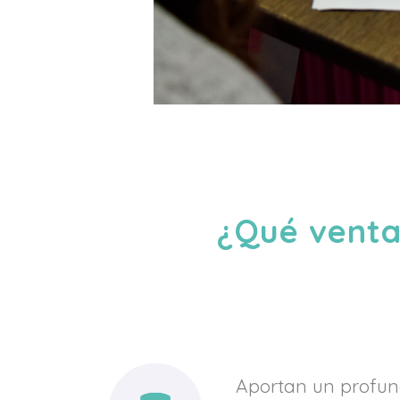
¿Qué ventaj
Aportan un profu