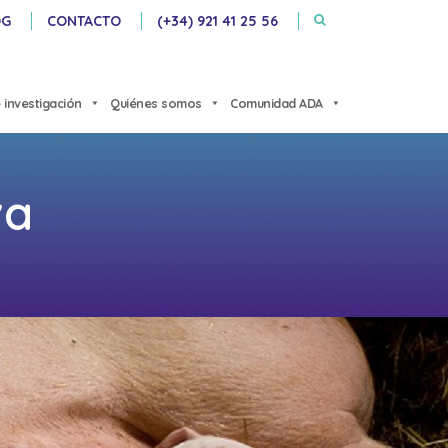
OG
CONTACTO
(+34) 921 41 25 56
 investigación
Quiénes somos
Comunidad ADA
va