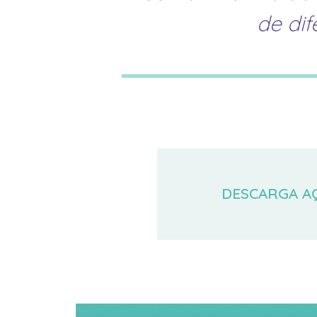
de dif
DESCARGA A