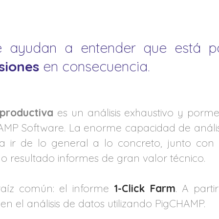
te ayudan a entender que está 
siones
en consecuencia.
productiva
es un análisis exhaustivo y porme
AMP Software. La enorme capacidad de análi
a ir de lo general a lo concreto, junto con
mo resultado informes de gran valor técnico.
raíz común: el informe
1-Click Farm
. A parti
n el análisis de datos utilizando PigCHAMP.