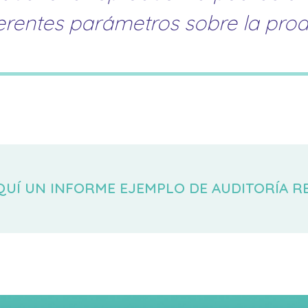
erentes parámetros sobre la prod
QUÍ UN INFORME EJEMPLO DE AUDITORÍA R