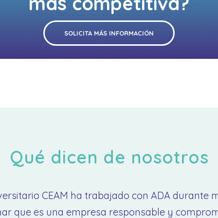
más competitiva?
SOLICITA MÁS INFORMACIÓN
Qué dicen de nosotros
niversitario CEAM ha trabajado con ADA durante 
ar que es una empresa responsable y comprome