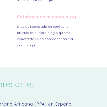
transformación digital
Colabora en nuestro blog
Si estás interesado en publicar un
artículo en nuestro blog o quieres
convertirte en colaborador habitual,
pincha aquí.
esarte...
orcina Africana (PPA) en España: