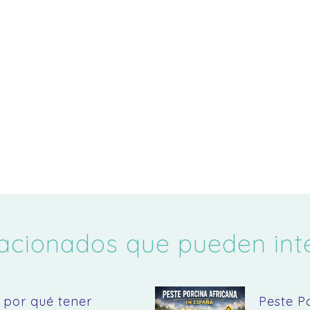
lacionados que pueden inter
 por qué tener
Peste P