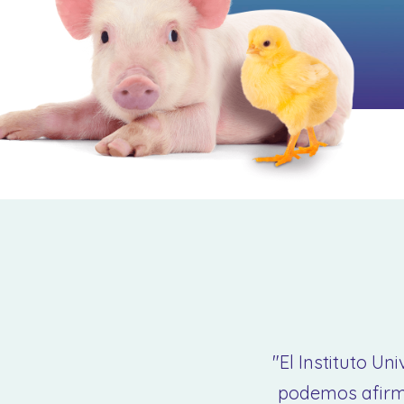
"El Instituto U
podemos afirm