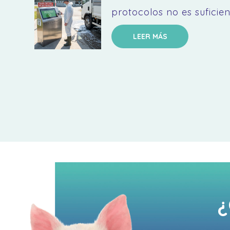
protocolos no es suficien
LEER MÁS
¿