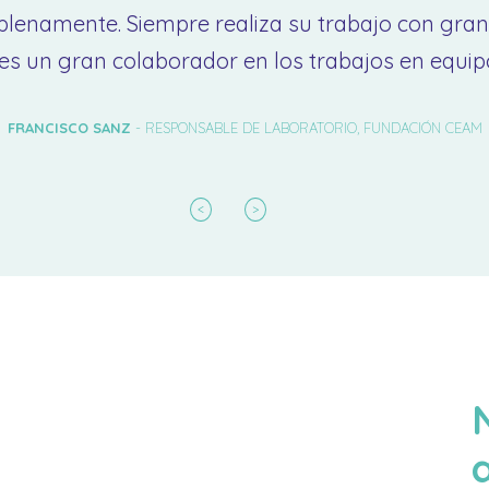
plenamente. Siempre realiza su trabajo con gran
es un gran colaborador en los trabajos en equip
FRANCISCO SANZ
- RESPONSABLE DE LABORATORIO, FUNDACIÓN CEAM
<
>