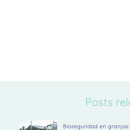
3932
Posts re
Bioseguridad en granjas: