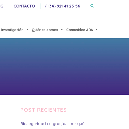
OG
CONTACTO
(+34) 921 41 25 56
 investigación
Quiénes somos
Comunidad ADA
POST RECIENTES
Bioseguridad en granjas: por qué