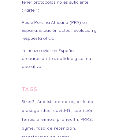
tener protocolos no es suficiente
(Parte 1)
Peste Porcina Africana (PPA) en
España: situación actual, evolución y
respuesta oficial
Influenza aviar en España:
preparación, trazabilidad y calma
operativa
TAGS
3tres3
Análisis de datos
artículo
bioseguridad
covid-19
cubrición
ferias
premios
prohealth
PRRS
pyme
tasa de retención