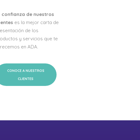
a
confianza de nuestros
ientes
es la mejor carta de
esentación de los
oductos y servicios que te
frecemos en ADA.
CONOCE A NUESTROS
CLIENTES