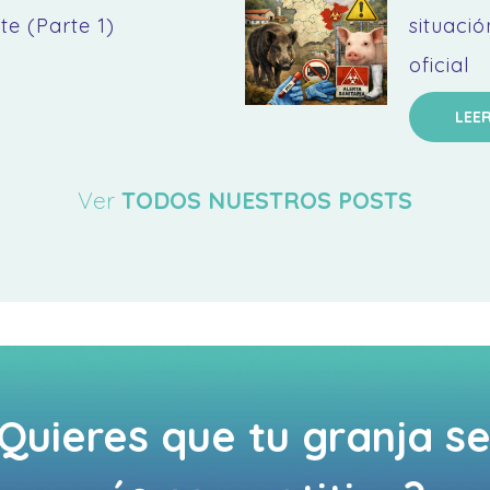
te (Parte 1)
situació
oficial
LEE
Ver
TODOS NUESTROS POSTS
Quieres que tu granja s