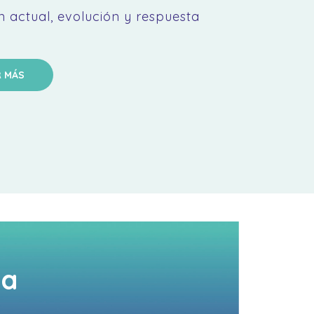
n actual, evolución y respuesta
R MÁS
ea