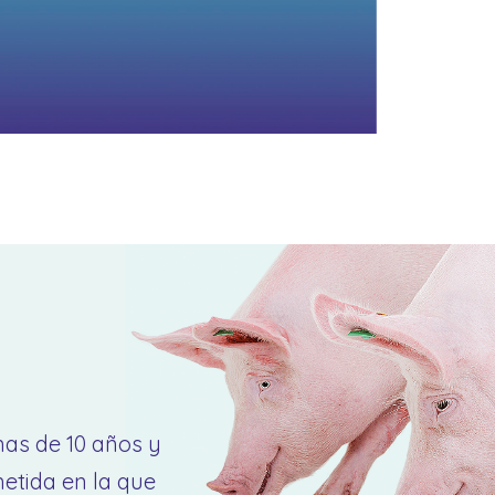
mas de 10 años y
tida en la que