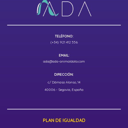
TELÉFONO:
(+34) 921 412 556
EMAIL:
ada@ada-animaldata.com
DIRECCIÓN:
c/ Dámaso Alonso, 14
40006 - Segovia, España
PLAN DE IGUALDAD