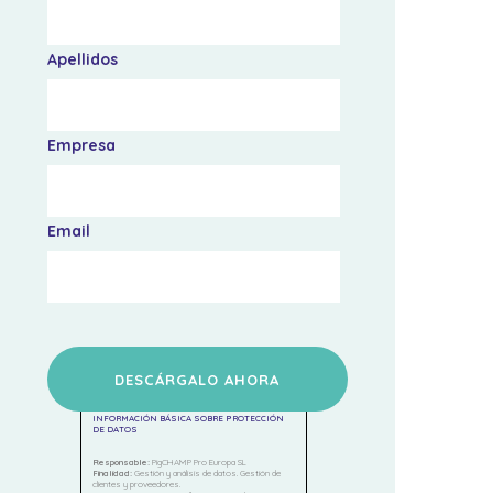
Apellidos
Empresa
Email
INFORMACIÓN BÁSICA SOBRE PROTECCIÓN
DE DATOS
Responsable:
PigCHAMP Pro Europa SL
Finalidad:
Gestión y análisis de datos. Gestión de
clientes y proveedores.