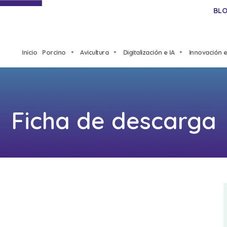
BL
Inicio
Porcino
Avicultura
Digitalización e IA
Innovación e
Ficha de descarga