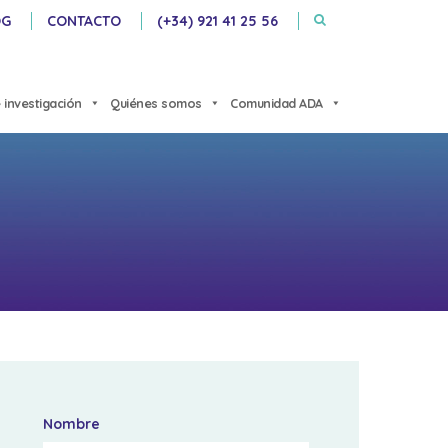
OG
CONTACTO
(+34) 921 41 25 56
 investigación
Quiénes somos
Comunidad ADA
Nombre