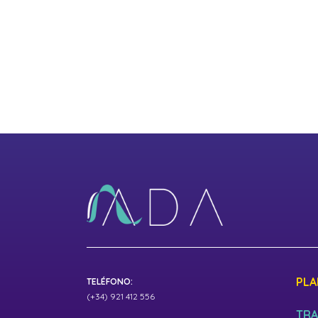
PLA
TELÉFONO:
(+34) 921 412 556
TRA