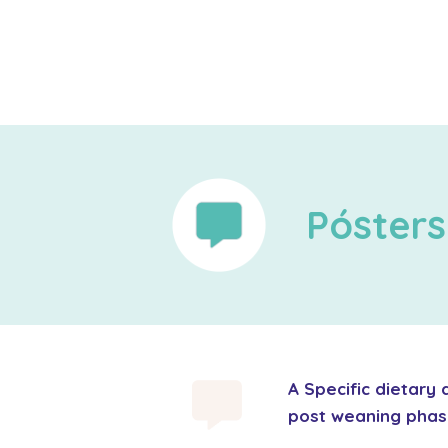
Pósters
A Specific dietary
post weaning pha