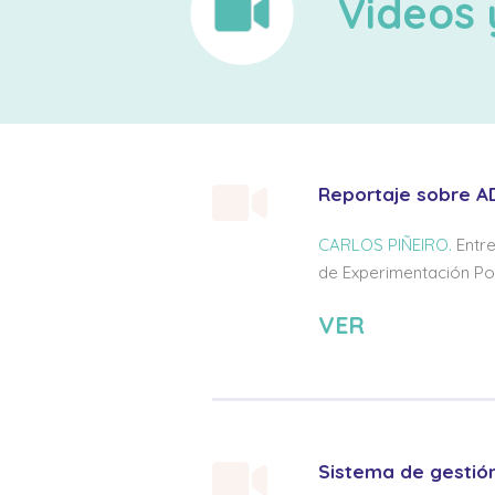
Videos 
Reportaje sobre A
CARLOS PIÑEIRO.
Entre
de Experimentación Por
VER
Sistema de gestió