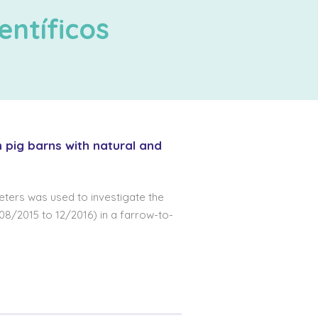
entíficos
 pig barns with natural and
eters was used to investigate the
08/2015 to 12/2016) in a farrow-to-