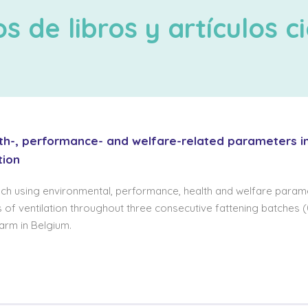
s de libros y artículos ci
th-, performance- and welfare-related parameters in
tion
ach using environmental, performance, health and welfare param
of ventilation throughout three consecutive fattening batches (
arm in Belgium.