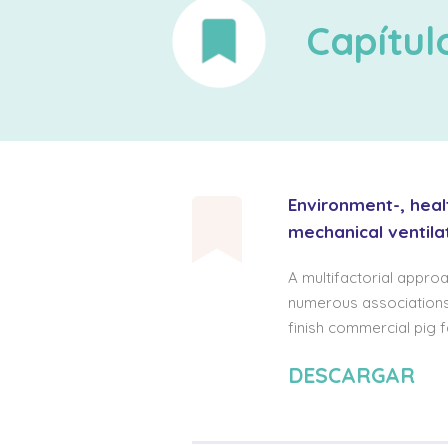
Capítulo
Environment-, heal
mechanical ventila
A multifactorial appro
numerous associations 
finish commercial pig f
DESCARGAR