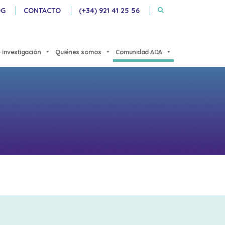
OG
CONTACTO
(+34) 921 41 25 56
 investigación
Quiénes somos
Comunidad ADA
CIONES ORALES
ARTÍCULOS
FOLLETOS
REPORTAJES