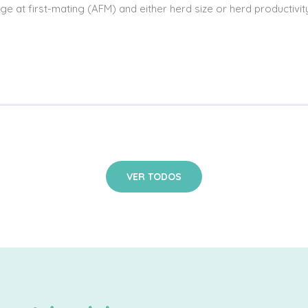
ge at first-mating (AFM) and either herd size or herd productivi
VER TODOS