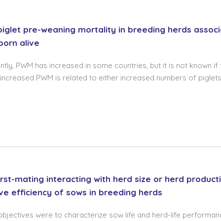
 piglet pre-weaning mortality in breeding herds assoc
born alive
tly, PWM has increased in some countries, but it is not known if 
 increased PWM is related to either increased numbers of piglet
irst-mating interacting with herd size or herd produc
ive efficiency of sows in breeding herds
bjectives were to characterize sow life and herd-life perform