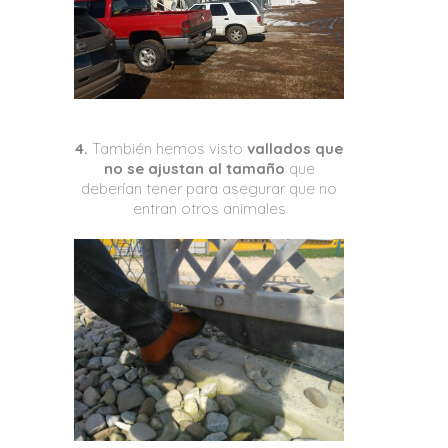
4.
También hemos visto
vallados que
no se ajustan al tamaño
que
deberían tener para asegurar que no
entran otros animales