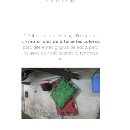
algún ejemplo:
1.
Sabemos que es muy útil disponer
de
materiales de diferentes colores
para diferentes grupos de edad, pero
no sirve de nada cuando lo tenemos
así: