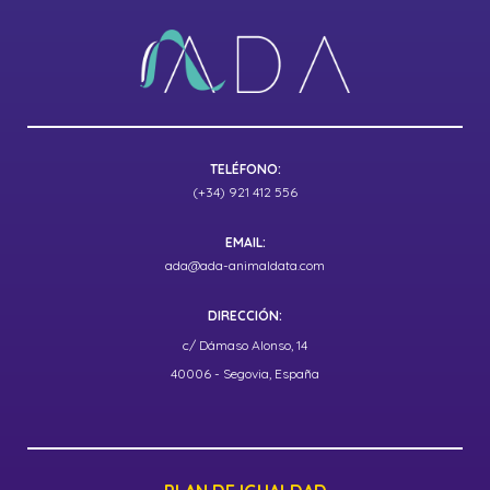
TELÉFONO:
(+34) 921 412 556
EMAIL:
ada@ada-animaldata.com
DIRECCIÓN:
c/ Dámaso Alonso, 14
40006 - Segovia, España