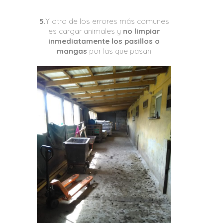
5.
Y otro de los errores más comunes
es cargar animales y
no limpiar
inmediatamente los pasillos o
mangas
por las que pasan