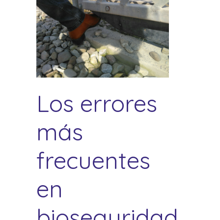
Los errores
más
frecuentes
en
bioseguridad